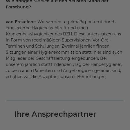
Wie bringen Sie sich auf den neusten Stand der
Forschung?
van Erckelens:
Wir werden regelmäßig betreut durch
eine externe Hygienefachkraft und einen
Krankenhaushygieniker des BZH. Diese unterstützen uns
in Form von regelmäßigen Supervisionen, Vor-Ort-
Terminen und Schulungen. Zweimal jährlich finden
Sitzungen einer Hygienekommission statt, hier sind auch
Mitglieder der Geschäftsleitung eingebunden. Bei
unserem jährlich stattfindenden „Tag der Händehygiene“,
zu dem auch Patienten und Angehörige eingeladen sind,
erhöhen wir die Akzeptanz unserer Bemühungen.
Ihre Ansprechpartner