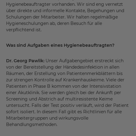
Hygienebeauftragter vorhanden. Wir sind eng vernetzt
über direkte und informelle Kontakte, Begehungen und
Schulungen der Mitarbeiter. Wir halten regelmäßige
Hygieneschulungen ab, deren Besuch für alle
verpflichtend ist.
Was sind Aufgaben eines Hygienebeauftragten?
Dr. Georg Pawlik:
Unser Aufgabengebiet erstreckt sich
von der Bereitstellung der Händedesinfektion in allen
Räumen, der Erstellung von Patientenmerkblättern bis
zur strengen Kontrolle auf Krankenhauskeime. Viele der
Patienten in Phase B kommen von der Intensivstation
einer Akutklinik. Sie werden gleich bei der Ankunft per
Screening und Abstrich auf multiresistente Keime
untersucht. Falls der Test positiv verläuft, wird der Patient
sofort isoliert. In diesem Fall gibt es Richtlinien für alle
Mitarbeitergruppen und wirkungsvolle
Behandlungsmethoden.