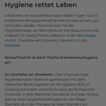
Hygiene rettet Leben
Infektionen im Krankenhaus haben fatale Folgen. Durch
entsprechende Hygienemaßnahmen können sie sehr gut
verhindert werden. Verantwortlich für das
Hygienekonzept am Reha-Zentrum Gernsbach sind unter
anderem Dr. Georg Pawlik, Oberarzt in der
Neurologie
,
und Dr. Charlotte van Erckelens, Oberärztin in der
Geriatrie
.
Worauf kommt es beim Thema Krankenhaushygiene
an?
Dr. Charlotte van Erckelens:
Unser engmaschiges
Hygienekonzept haben wir gemeinsam mit dem
Deutschen Beratungszentrum für Hygiene, BZH, in
Freiburg entwickelt und eine Struktur größtmöglicher
Sicherheit in allen Bereichen erarbeitet. Auf jeder Station
gibt es einen Hygienebeauftragten für die Pflege.
Ebenfalls ist in der Therapie für jeden Standort ein