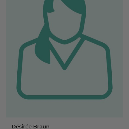
Désirée Braun