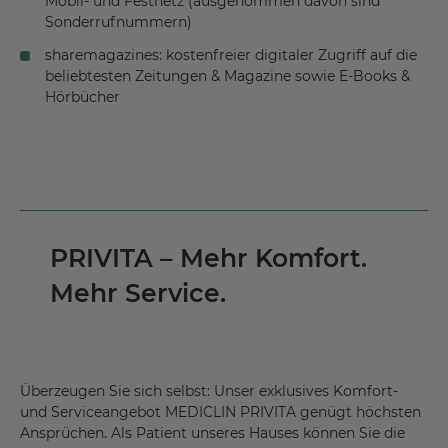
Mobil- und Festnetz (ausgenommen davon sind
Sonderrufnummern)
sharemagazines: kostenfreier digitaler Zugriff auf die
beliebtesten Zeitungen & Magazine sowie E-Books &
Hörbücher
PRIVITA – Mehr Komfort.
Mehr Service.
Überzeugen Sie sich selbst: Unser exklusives Komfort-
und Serviceangebot MEDICLIN PRIVITA genügt höchsten
Ansprüchen. Als Patient unseres Hauses können Sie die