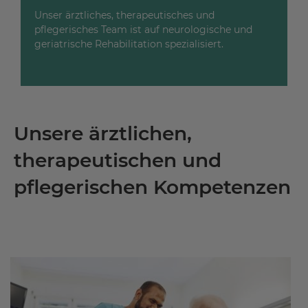
Unser ärztliches, therapeutisches und
pflegerisches Team ist auf neurologische und
geriatrische Rehabilitation spezialisiert.
Unsere ärztlichen,
therapeutischen und
pflegerischen Kompetenzen