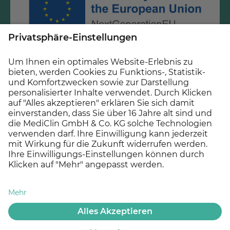
Gefördert durch Mittel des Krankenhauszukunftsfonds
beim Bundesamt für Soziale Sicherung und des Landes
Baden-Württemberg.
© 2026 MEDICLIN AG, Offenburg - Ein Unternehmen der
Asklepios Gruppe
Datenschutz
Impressum
Cookie Einstellungen