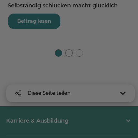
Selbständig schlucken macht glücklich
W
Beitrag lesen
Diese Seite teilen
Karriere & Ausbildung