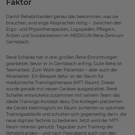
Faktor
Damit Rehabilitanden genau das bekommen, was sie
brauchen, sind enge Absprachen nötig – zwischen den
Ergo- und Physiotherapeuten, Logopäden, Pflegern,
Ärzten und Sozialarbeitern im MEDICLIN Reha-Zentrum
Gernsbach.
René Schalles hat in drei großen Reha-Einrichtungen
gearbeitet, bevor er in Gernsbach anfing. Gute Reha ist
Teamarbeit. Zum Wohl der Patienten – aber auch der
Mitarbeiter. Ein Beispiel dafür ist der Raum für
medizinische Trainingstherapie (MTT-Raum). Dieser
wurde gerade mit neuen Geräten ausgestattet. René
Schalles entwickelte zusammen mit seinem Team das
ideale Trainings-Konzept dazu: Die Kollegen platzierten
die Geräte bestmöglich im Raum, sicherten so optimale
Trainingsabläufe und schulten sich gegenseitig darin, die
neue digitale Technik zu bedienen. Jetzt wird der MTT-
Raum intensiv genutzt. Tagsüber zum Training der
Rehabilitanden – und nach Feierabend auch von den