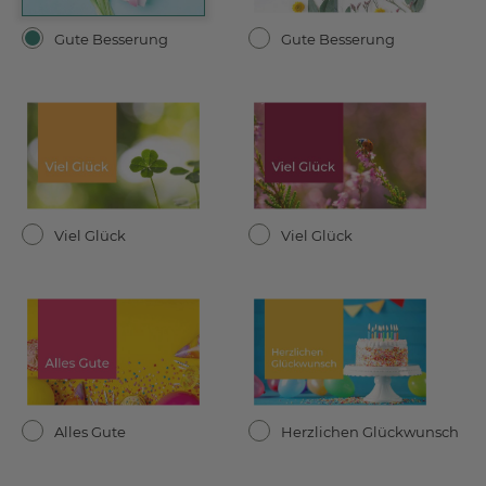
Gute Besserung
Gute Besserung
Viel Glück
Viel Glück
Alles Gute
Herzlichen Glückwunsch