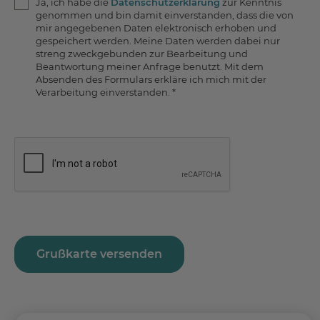
Ja, ich habe die
Datenschutzerklärung
zur Kenntnis
genommen und bin damit einverstanden, dass die von
mir angegebenen Daten elektronisch erhoben und
gespeichert werden. Meine Daten werden dabei nur
streng zweckgebunden zur Bearbeitung und
Beantwortung meiner Anfrage benutzt. Mit dem
Absenden des Formulars erkläre ich mich mit der
Verarbeitung einverstanden. *
Grußkarte versenden