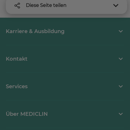
Diese Seite teilen
Karriere & Ausbildung
MEDICLIN als Arbeitgeber
Kontakt
Stellenangebote
Kontaktformular
Services
Ansprechpartner
Mediathek
Über MEDICLIN
Krankheitsbilder A-Z